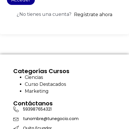
¿No tienes una cuenta?
Regístrate ahora
Categorías Cursos
Ciencias
Curso Destacados
Marketing
Contáctanos
593987654321
tunombre@tunegocio.com
Quito Ecuador