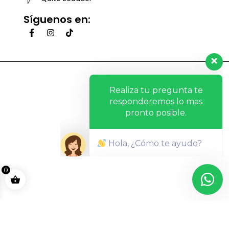
Síguenos en:
Realiza tu pregunta te
responderemos lo mas
pronto posible.
Hola, ¿Cómo te ayudo?
0