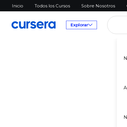
Inicio
Todos los Cursos
Sobre Nosotros
Explorar
N
A
N