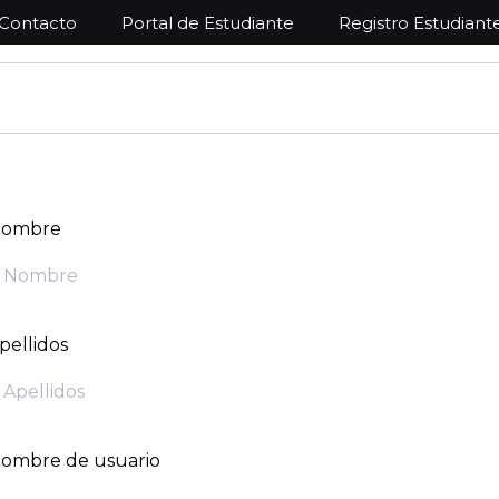
Contacto
Portal de Estudiante
Registro Estudiant
ombre
pellidos
ombre de usuario