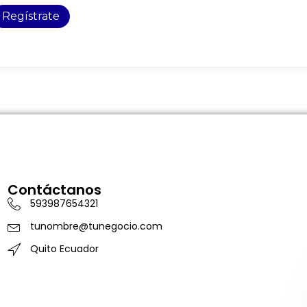
Regístrate
Contáctanos
593987654321
tunombre@tunegocio.com
Quito Ecuador