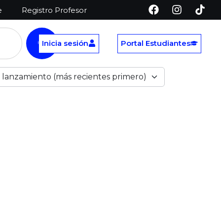
e
Registro Profesor
Inicia sesión
Portal Estudiantes
 lanzamiento (más recientes primero)