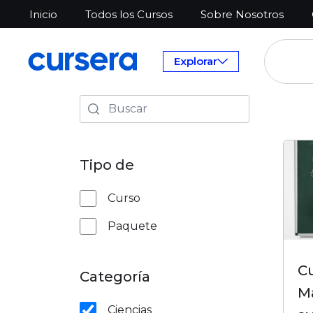
Inicio
Todos los Cursos
Sobre Nosotros
Explorar
Tipo de
Curso
Paquete
C
Categoría
M
Ciencias