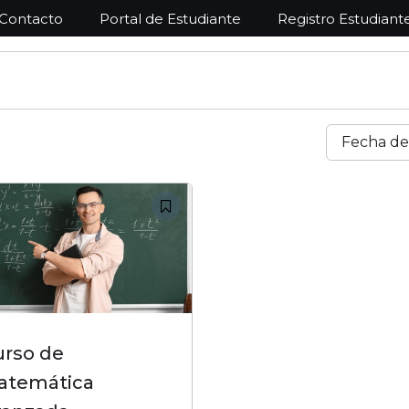
Contacto
Portal de Estudiante
Registro Estudiant
Fecha de
urso de
atemática