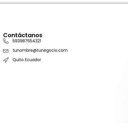
Contáctanos
593987654321
tunombre@tunegocio.com
Quito Ecuador