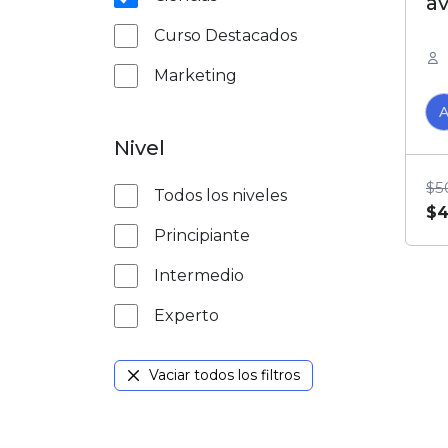
a
Curso Destacados
Marketing
Nivel
$
5
Todos los niveles
$
4
Principiante
Intermedio
Experto
Vaciar todos los filtros