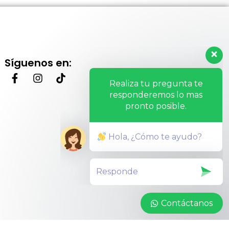
Síguenos en:
Realiza tu pregunta te
responderemos lo mas
pronto posible.
Hola, ¿Cómo te ayudo?
Contáctanos