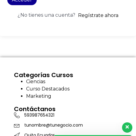
¿No tienes una cuenta?
Regístrate ahora
Categorías Cursos
Ciencias
Curso Destacados
Marketing
Contáctanos
593987654321
tunombre@tunegocio.com
Quito Ecuador