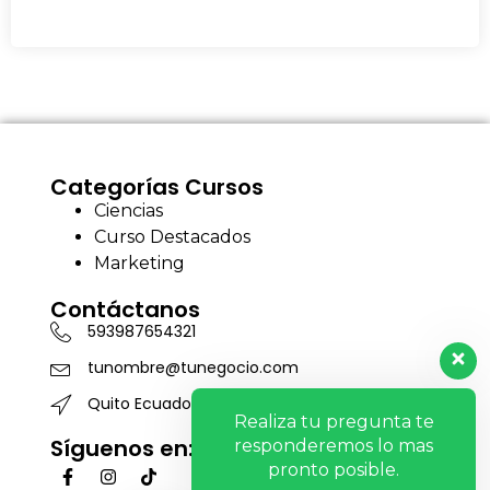
Categorías Cursos
Ciencias
Curso Destacados
Marketing
Contáctanos
593987654321
tunombre@tunegocio.com
Quito Ecuador
Realiza tu pregunta te
Síguenos en:
responderemos lo mas
pronto posible.