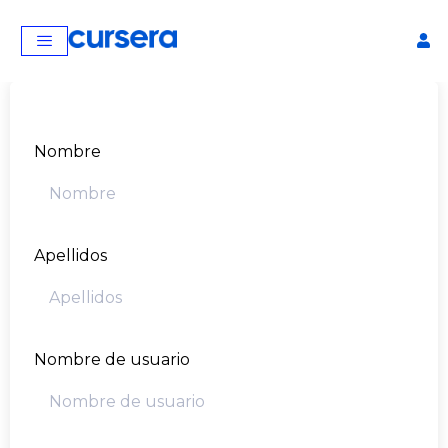
Nombre
Apellidos
Curso de Matemática
avanzada
Nombre de usuario
$
40,00
+
AGREGAR