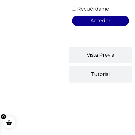
Recuérdame
Vista Previa
Tutorial
0