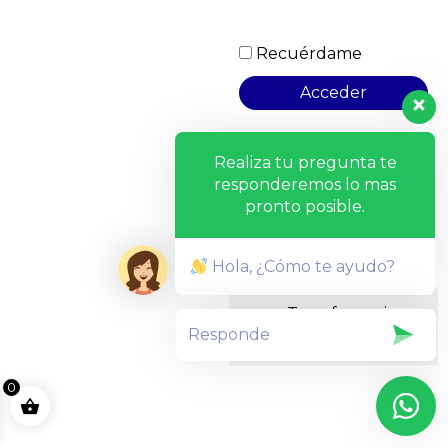
Recuérdame
Realiza tu pregunta te
responderemos lo mas
pronto posible.
Hola, ¿Cómo te ayudo?
Transferencia
bancaria
0